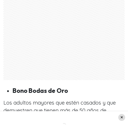
Bono Bodas de Oro
Los adultos mayores que estén casados y que
demuestren que tienen más de 50 años de
matrimonio, y que además sean parte del 80%
del Registro Social de Hogares, podrán recibir