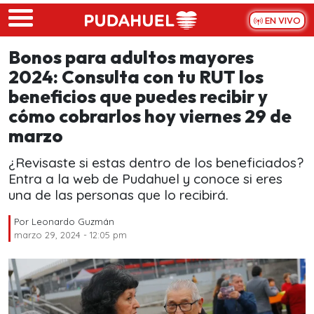
Skip to main content
EN VIVO
Bonos para adultos mayores
2024: Consulta con tu RUT los
beneficios que puedes recibir y
cómo cobrarlos hoy viernes 29 de
marzo
¿Revisaste si estas dentro de los beneficiados?
Entra a la web de Pudahuel y conoce si eres
una de las personas que lo recibirá.
Por
Leonardo Guzmán
marzo 29, 2024 - 12:05 pm