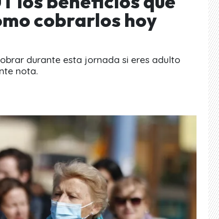
T los beneficios que
cómo cobrarlos hoy
obrar durante esta jornada si eres adulto
nte nota.