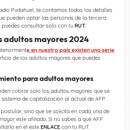
adio Pudahuel, te contamos todos los detalles
que pueden optar las personas de la tercera
 puedes consultar solo con tu
RUT.
s adultos mayores 2024
teriorment
e en nuestro país existen una serie
ficio de los adultos mayores que puedes
miento para adultos mayores
ueden cobrar solo los adultos mayores que se
sistema de capitalización al actual de AFP.
postular, sino que se solicita en cada una de
mayor este afiliado. Si no sabes a qué AFP
ltarlo en el este
ENLACE
con tu RUT.