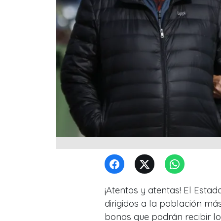
¡Atentos y atentas! El Esta
dirigidos a la población má
bonos que podrán recibir l