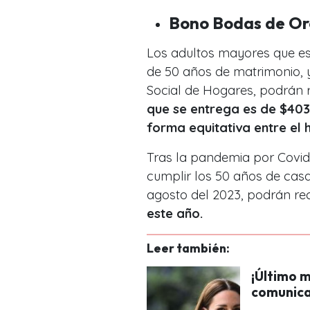
Bono Bodas de Or
Los adultos mayores que e
de 50 años de matrimonio, 
Social de Hogares, podrán re
que se entrega es de $403
forma equitativa entre el 
Tras la pandemia por Covid
cumplir los 50 años de casad
agosto del 2023, podrán re
este año.
Leer también:
¡Último m
comunica