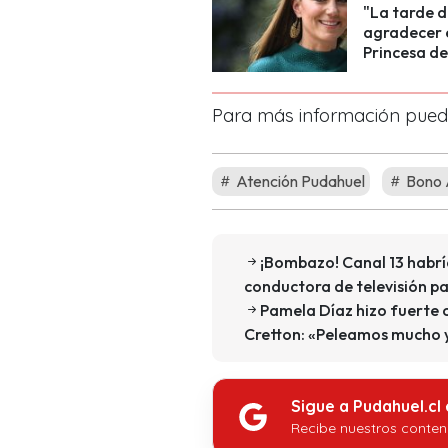
"La tarde d
agradecer e
Princesa de
Para más información puedes
Atención Pudahuel
Bono 
¡Bombazo! Canal 13 habr
conductora de televisión pa
Pamela Díaz hizo fuerte c
Cretton: «Peleamos mucho 
Sigue a Pudahuel.cl
Recibe nuestros conten