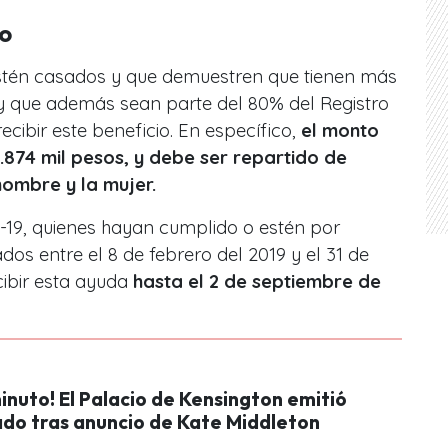
o
stén casados y que demuestren que tienen más
y que además sean parte del 80% del Registro
cibir este beneficio. En específico,
el monto
.874 mil pesos, y debe ser repartido de
hombre y la mujer.
-19, quienes hayan cumplido o estén por
os entre el 8 de febrero del 2019 y el 31 de
cibir esta ayuda
hasta el 2 de septiembre de
inuto! El Palacio de Kensington emitió
do tras anuncio de Kate Middleton