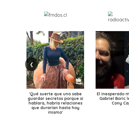
❮
'Qué suerte que uno sabe
El inesperado 
guardar secretos porque si
Gabriel Boric 
hablara, habría relaciones
Cony Cap
que durarían hasta hoy
mismo'