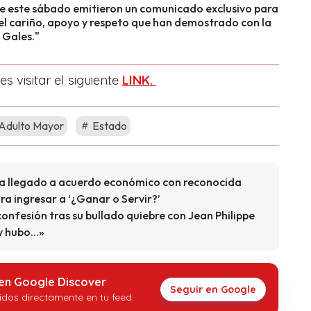
e este sábado emitieron un comunicado exclusivo para
l cariño, apoyo y respeto que han demostrado con la
 Gales."
 visitar el siguiente
LINK.
Adulto Mayor
Estado
ía llegado a acuerdo económico con reconocida
ra ingresar a ‘¿Ganar o Servir?’
onfesión tras su bullado quiebre con Jean Philippe
y hubo…»
 en Google Discover
Seguir en Google
idos directamente en tu feed.