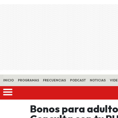
Skip to main content
INICIO
PROGRAMAS
FRECUENCIAS
PODCAST
NOTICIAS
VID
Bonos para adult