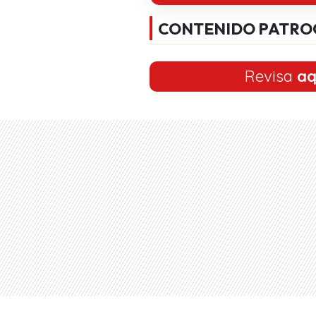
CONTENIDO PATRO
Revisa
aq