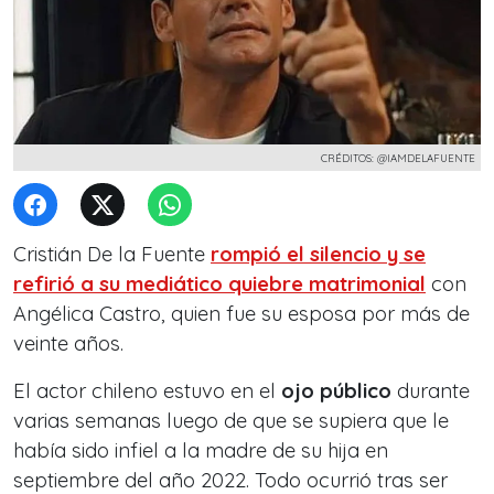
CRÉDITOS: @IAMDELAFUENTE
Cristián De la Fuente
rompió el silencio y se
refirió a su mediático quiebre matrimonial
con
Angélica Castro, quien fue su esposa por más de
veinte años.
El actor chileno estuvo en el
ojo público
durante
varias semanas luego de que se supiera que le
había sido infiel a la madre de su hija en
septiembre del año 2022. Todo ocurrió tras ser