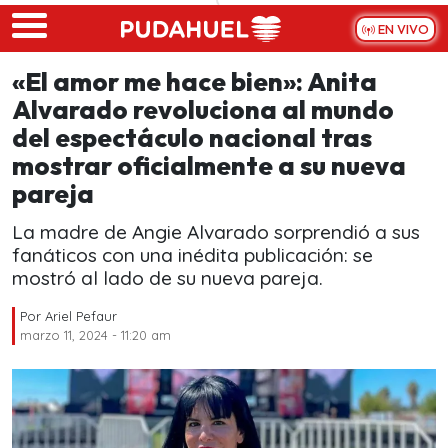
Skip to main content
EN VIVO
«El amor me hace bien»: Anita
Alvarado revoluciona al mundo
del espectáculo nacional tras
mostrar oficialmente a su nueva
pareja
La madre de Angie Alvarado sorprendió a sus
fanáticos con una inédita publicación: se
mostró al lado de su nueva pareja.
Por
Ariel Pefaur
marzo 11, 2024 - 11:20 am