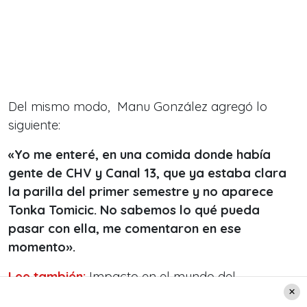
Del mismo modo, Manu González agregó lo
siguiente:
«Yo me enteré, en una comida donde había
gente de CHV y Canal 13, que ya estaba clara
la parilla del primer semestre y no aparece
Tonka Tomicic. No sabemos lo qué pueda
pasar con ella, me comentaron en ese
momento».
Lee también:
Impacto en el mundo del
espectáculo: Máximo Menem confiesa cuál es su