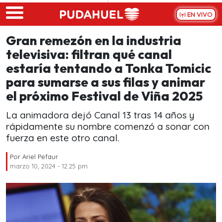
Skip to main content
EN VIVO
Gran remezón en la industria
televisiva: filtran qué canal
estaría tentando a Tonka Tomicic
para sumarse a sus filas y animar
el próximo Festival de Viña 2025
La animadora dejó Canal 13 tras 14 años y
rápidamente su nombre comenzó a sonar con
fuerza en este otro canal.
Por
Ariel Pefaur
marzo 10, 2024 - 12:25 pm