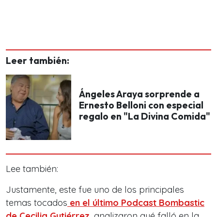
Leer también:
Ángeles Araya sorprende a
Ernesto Belloni con especial
regalo en "La Divina Comida"
Lee también:
Justamente, este fue uno de los principales
temas tocados
en el último Podcast Bombastic
de Cecilia Gutiérrez
, analizaron qué falló en la