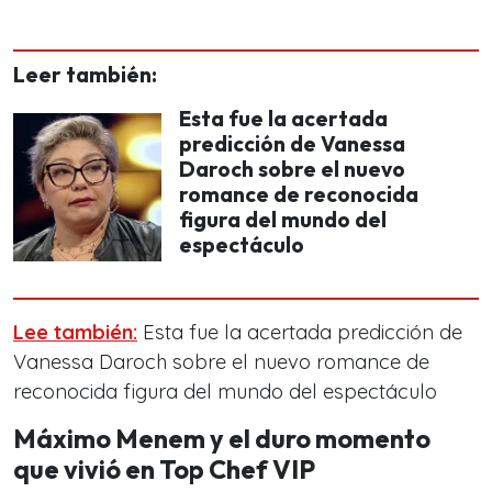
Leer también:
Esta fue la acertada
predicción de Vanessa
Daroch sobre el nuevo
romance de reconocida
figura del mundo del
espectáculo
Lee también:
Esta fue la acertada predicción de
Vanessa Daroch sobre el nuevo romance de
reconocida figura del mundo del espectáculo
Máximo Menem y el duro momento
que vivió en Top Chef VIP