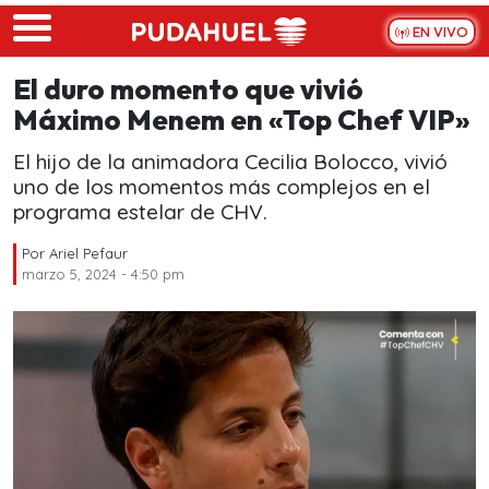
Skip to main content
EN VIVO
El duro momento que vivió
Máximo Menem en «Top Chef VIP»
El hijo de la animadora Cecilia Bolocco, vivió
uno de los momentos más complejos en el
programa estelar de CHV.
Por
Ariel Pefaur
marzo 5, 2024 - 4:50 pm