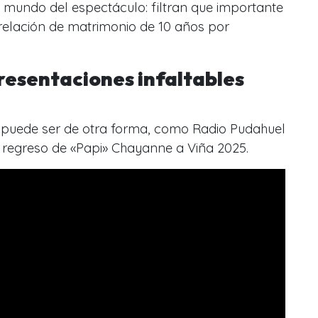
 mundo del espectáculo: filtran que importante
u relación de matrimonio de 10 años por
presentaciones infaltables
 puede ser de otra forma, como Radio Pudahuel
l regreso de «Papi» Chayanne a Viña 2025.