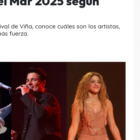
del Mar 2025 según
tival de Viña, conoce cuáles son los artistas,
ás fuerza.