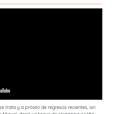
e trata y a prósito de regresos recientes, sin