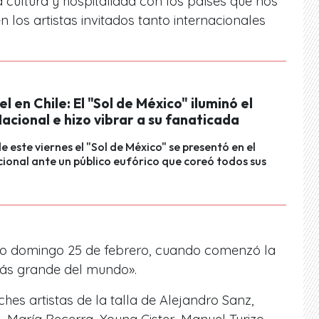
cultura y hospitalidad con los países que nos
 los artistas invitados tanto internacionales
el en Chile: El "Sol de México" iluminó el
acional e hizo vibrar a su fanaticada
e este viernes el "Sol de México" se presentó en el
ional ante un público eufórico que coreó todos sus
do domingo 25 de febrero, cuando comenzó la
 más grande del mundo».
es artistas de la talla de Alejandro Sanz,