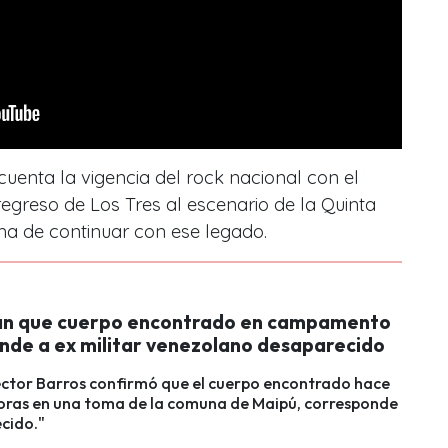
uenta la vigencia del rock nacional con el
egreso de Los Tres al escenario de la Quinta
ma de continuar con ese legado.
n que cuerpo encontrado en campamento
nde a ex militar venezolano desaparecido
Héctor Barros confirmó que el cuerpo encontrado hace
horas en una toma de la comuna de Maipú, corresponde
cido."