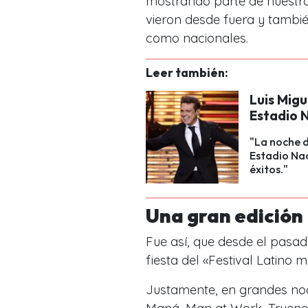
mostrando parte de nuestra 
vieron desde fuera y también
como nacionales.
Leer también:
Luis Migu
Estadio N
"La noche d
Estadio Nac
éxitos."
Una gran edición
Fue así, que desde el pasa
fiesta del «Festival Latino
Justamente, en grandes noch