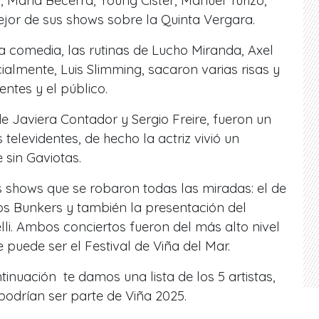
María Becerra, Young Cister, Manuel Turizo,
jor de sus shows sobre la Quinta Vergara.
la comedia, las rutinas de Lucho Miranda, Axel
ialmente, Luis Slimming, sacaron varias risas y
entes y el público.
de Javiera Contador y Sergio Freire, fueron un
 televidentes, de hecho la actriz vivió un
sin Gaviotas.
 shows que se robaron todas las miradas: el de
os Bunkers y también la presentación del
elli. Ambos conciertos fueron del más alto nivel
 puede ser el Festival de Viña del Mar.
inuación te damos una lista de los 5 artistas,
odrían ser parte de Viña 2025.