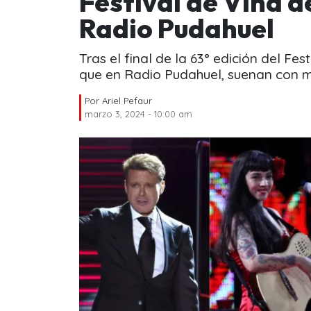
Festival de Viña 
Radio Pudahuel
Tras el final de la 63° edición del Fes
que en Radio Pudahuel, suenan con m
Por
Ariel Pefaur
marzo 3, 2024 - 10:00 am