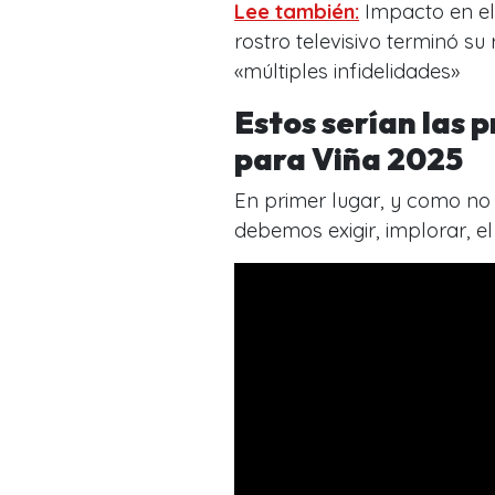
Lee también:
Impacto en el
rostro televisivo terminó s
«múltiples infidelidades»
Estos serían las 
para Viña 2025
En primer lugar, y como no
debemos exigir, implorar, e