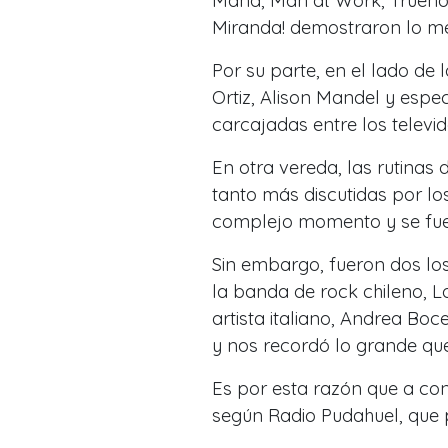
Maná, Man at Work, Trueno, 
Miranda! demostraron lo me
Por su parte, en el lado de 
Ortiz, Alison Mandel y espec
carcajadas entre los televid
En otra vereda, las rutinas 
tanto más discutidas por los
complejo momento y se fue 
Sin embargo, fueron dos los
la banda de rock chileno, L
artista italiano, Andrea Boc
y nos recordó lo grande que
Es por esta razón que a cont
según Radio Pudahuel, que p