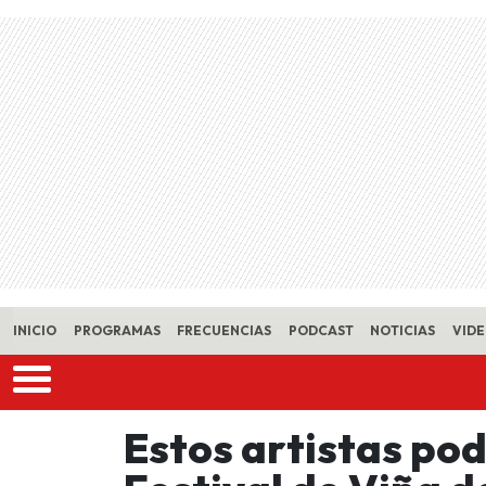
Skip to main content
INICIO
PROGRAMAS
FRECUENCIAS
PODCAST
NOTICIAS
VID
Estos artistas pod