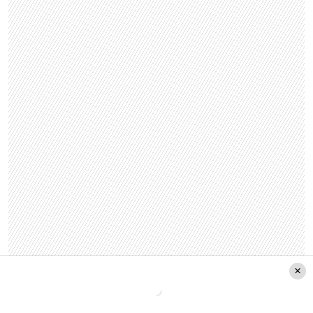
Si bien,
existen fieles
que dejan de comer carnes