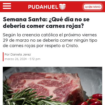
Skip to main content
EN VIVO
Semana Santa: ¿Qué día no se
debería comer carnes rojas?
Según la creencia católica el próximo viernes
29 de marzo no se debería comer ningún tipo
de carnes rojas por respeto a Cristo.
Por
Daniela Jerez
marzo 26, 2024 - 5:12 pm