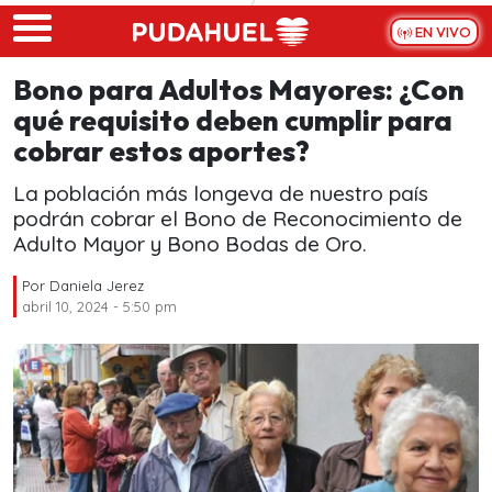
Skip to main content
EN VIVO
Bono para Adultos Mayores: ¿Con
qué requisito deben cumplir para
cobrar estos aportes?
La población más longeva de nuestro país
podrán cobrar el Bono de Reconocimiento de
Adulto Mayor y Bono Bodas de Oro.
Por
Daniela Jerez
abril 10, 2024 - 5:50 pm