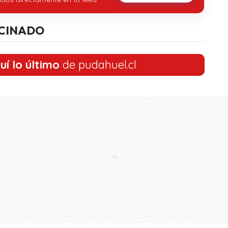
CINADO
uí lo último
de pudahuel.cl