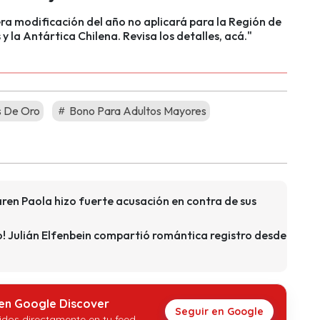
ra modificación del año no aplicará para la Región de
y la Antártica Chilena. Revisa los detalles, acá."
 De Oro
Bono Para Adultos Mayores
ren Paola hizo fuerte acusación en contra de sus
o! Julián Elfenbein compartió romántica registro desde
 en Google Discover
Seguir en Google
idos directamente en tu feed.