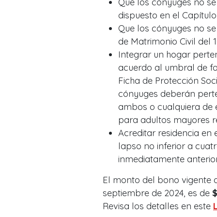
Que los cónyuges no se
dispuesto en el Capítulo 
Que los cónyuges no se
de Matrimonio Civil del 
Integrar un hogar perten
acuerdo al umbral de foc
Ficha de Protección Soc
cónyuges deberán perte
ambos o cualquiera de e
para adultos mayores r
Acreditar residencia en e
lapso no inferior a cuat
inmediatamente anteriore
El monto del bono vigente 
septiembre de 2024, es de
$
Revisa los detalles en este