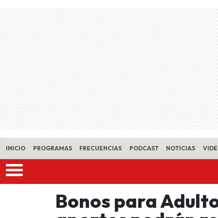
Skip to main content
INICIO
PROGRAMAS
FRECUENCIAS
PODCAST
NOTICIAS
VID
Bonos para Adult