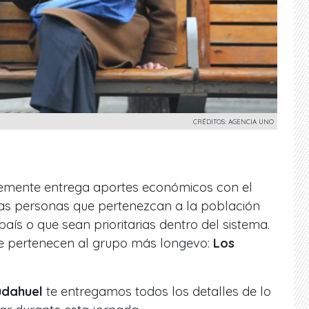
CRÉDITOS: AGENCIA UNO
temente entrega aportes económicos con el
las personas que pertenezcan a la población
aís o que sean prioritarias dentro del sistema.
ue pertenecen al grupo más longevo:
Los
udahuel
te entregamos todos los detalles de lo