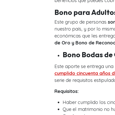
beneficios que puedes cobr
Bono para Adulto
Este grupo de personas
so
nuestro país, y por lo mis
económicas que les entrega 
de Oro y Bono de Reconoc
Bono Bodas de
Este aporte se entrega una 
cumplido cincuenta años 
serie de requisitos estipula
Requisitos:
Haber cumplido los cin
Que el matrimonio no hu