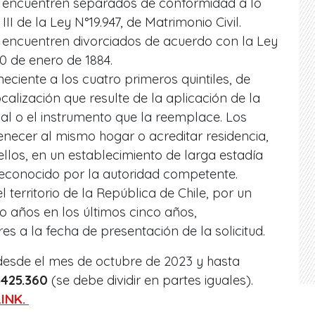
 encuentren separados de conformidad a lo
III de la Ley N°19.947, de Matrimonio Civil.
 encuentren divorciados de acuerdo con la Ley
10 de enero de 1884.
eciente a los cuatro primeros quintiles, de
alización que resulte de la aplicación de la
ial o el instrumento que la reemplace. Los
necer al mismo hogar o acreditar residencia,
llos, en un establecimiento de larga estadía
econocido por la autoridad competente.
l territorio de la República de Chile, por un
ro años en los últimos cinco años,
s a la fecha de presentación de la solicitud.
desde el mes de octubre de 2023 y hasta
425.360
(se debe dividir en partes iguales).
LINK.