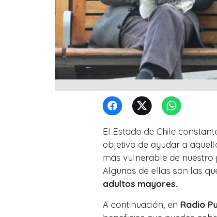
El Estado de Chile constan
objetivo de ayudar a aquel
más vulnerable de nuestro p
Algunas de ellas son las q
adultos mayores.
A continuación, en
Radio P