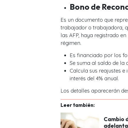
Bono de Recono
Es un documento que repres
trabajador o trabajadora, q
las AFP, haya registrado en 
régimen.
Es financiado por los f
Se suma al saldo de la c
Calcula sus reajustes e 
interés del 4% anual.
Los detalles aparecerán d
Leer también:
Cambio d
adelantar