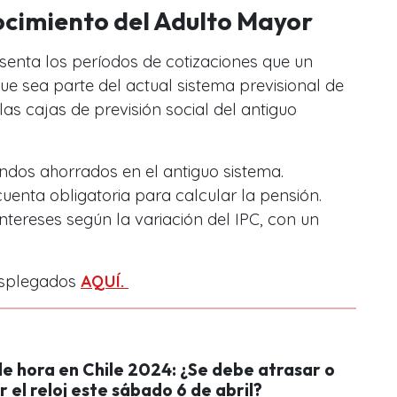
cimiento del Adulto Mayor
enta los períodos de cotizaciones que un
ue sea parte del actual sistema previsional de
las cajas de previsión social del antiguo
ondos ahorrados en el antiguo sistema.
uenta obligatoria para calcular la pensión.
intereses según la variación del IPC, con un
esplegados
AQUÍ.
e hora en Chile 2024: ¿Se debe atrasar o
 el reloj este sábado 6 de abril?