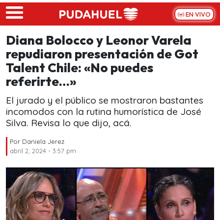
Skip to main content
EN VIVO
Diana Bolocco y Leonor Varela
repudiaron presentación de Got
Talent Chile: «No puedes
referirte…»
El jurado y el público se mostraron bastantes
incomodos con la rutina humorística de José
Silva. Revisa lo que dijo, acá.
Por
Daniela Jerez
abril 2, 2024 - 3:57 pm