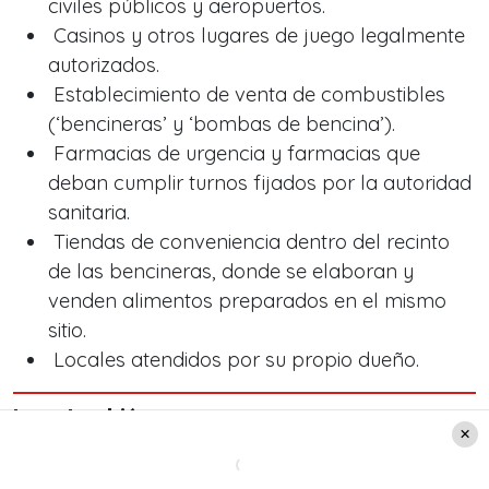
civiles públicos y aeropuertos.
Casinos y otros lugares de juego legalmente
autorizados.
Establecimiento de venta de combustibles
(‘bencineras’ y ‘bombas de bencina’).
Farmacias de urgencia y farmacias que
deban cumplir turnos fijados por la autoridad
sanitaria.
Tiendas de conveniencia dentro del recinto
de las bencineras, donde se elaboran y
venden alimentos preparados en el mismo
sitio.
Locales atendidos por su propio dueño.
Leer también:
Declaración Renta: ¿Qué