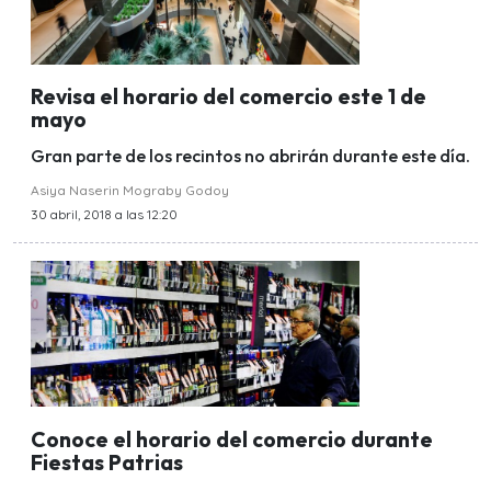
Revisa el horario del comercio este 1 de
mayo
Gran parte de los recintos no abrirán durante este día.
Asiya Naserin Mograby Godoy
30 abril, 2018 a las 12:20
Conoce el horario del comercio durante
Fiestas Patrias