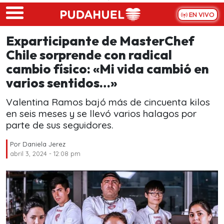
Skip to main content
EN VIVO
Exparticipante de MasterChef
Chile sorprende con radical
cambio físico: «Mi vida cambió en
varios sentidos…»
Valentina Ramos bajó más de cincuenta kilos
en seis meses y se llevó varios halagos por
parte de sus seguidores.
Por
Daniela Jerez
abril 3, 2024 - 12:08 pm