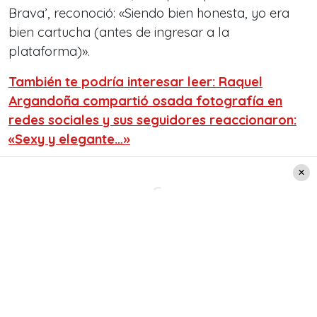
Brava’, reconoció: «Siendo bien honesta, yo era
bien cartucha (antes de ingresar a la
plataforma)».
También te podría interesar leer: Raquel
Argandoña compartió osada fotografía en
redes sociales y sus seguidores reaccionaron:
«Sexy y elegante…»