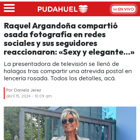
Skip to main content
EN VIVO
Raquel Argandoña compartió
osada fotografía en redes
sociales y sus seguidores
reaccionaron: «Sexy y elegante…»
La presentadora de televisión se llenó de
halagos tras compartir una atrevida postal en
lencería rosada. Todos los detalles, acá.
Por
Daniela Jerez
abril 15, 2024 - 10:09 am