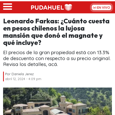
Skip to main content
EN VIVO
Leonardo Farkas: ¿Cuánto cuesta
en pesos chilenos la lujosa
mansión que donó el magnate y
qué incluye?
El precios de la gran propiedad está con 13.3%
de descuento con respecto a su precio original.
Revisa los detalles, acá.
Por
Daniela Jerez
abril 12, 2024 - 4:09 pm