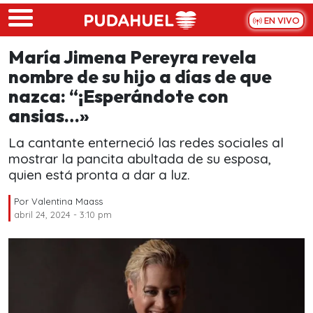
Skip to main content
EN VIVO
María Jimena Pereyra revela
nombre de su hijo a días de que
nazca: “¡Esperándote con
ansias…»
La cantante enterneció las redes sociales al
mostrar la pancita abultada de su esposa,
quien está pronta a dar a luz.
Por
Valentina Maass
abril 24, 2024 - 3:10 pm