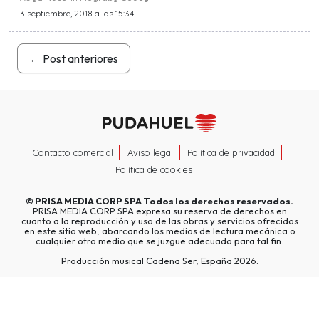
3 septiembre, 2018 a las 15:34
←
Post anteriores
Contacto comercial
Aviso legal
Política de privacidad
Política de cookies
©
PRISA MEDIA CORP SPA
Todos los derechos reservados.
PRISA MEDIA CORP SPA expresa su reserva de derechos en
cuanto a la reproducción y uso de las obras y servicios ofrecidos
en este sitio web, abarcando los medios de lectura mecánica o
cualquier otro medio que se juzgue adecuado para tal fin.
Producción musical Cadena Ser, España 2026.