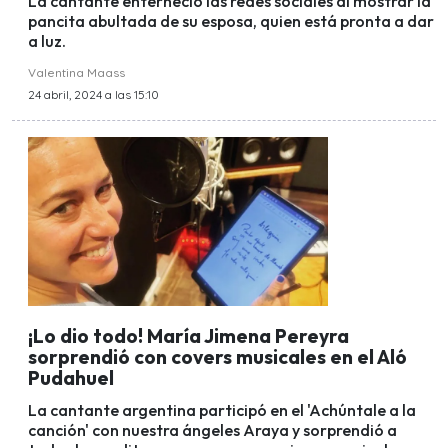
La cantante enterneció las redes sociales al mostrar la
pancita abultada de su esposa, quien está pronta a dar
a luz.
Valentina Maass
24 abril, 2024 a las 15:10
¡Lo dio todo! María Jimena Pereyra
sorprendió con covers musicales en el Aló
Pudahuel
La cantante argentina participó en el 'Achúntale a la
canción' con nuestra ángeles Araya y sorprendió a