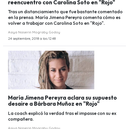
reencuentro con Carolina Soto en "Rojo"
Tras un distanciamiento que fue bastante comentado
en la prensa. María Jimena Pereyra comenta cómo es
volver a trabajar con Carolina Soto en "Rojo".
Asiya Naserin Mograby Godoy
24 septiembre, 2018 a las 12:48
María Jimena Pereyra aclara su supuesto
desaire a Bárbara Muñoz en "Rojo"
La coach explicó la verdad tras el impasse con su ex
compañera.
Asiya Naserin Mograby Godoy