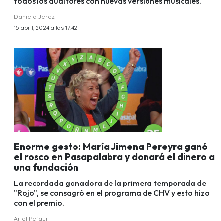
todos los auditores con nuevas versiones musicales.
Daniela Jerez
15 abril, 2024 a las 17:42
Enorme gesto: María Jimena Pereyra ganó
el rosco en Pasapalabra y donará el dinero a
una fundación
La recordada ganadora de la primera temporada de
"Rojo", se consagró en el programa de CHV y esto hizo
con el premio.
Ariel Pefaur