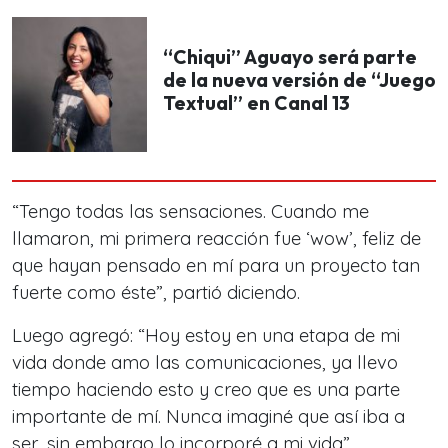
“Chiqui” Aguayo será parte
de la nueva versión de “Juego
Textual” en Canal 13
“
Tengo todas las sensaciones. Cuando me
llamaron, mi primera reacción fue ‘wow’, feliz de
que hayan pensado en mí para un proyecto tan
fuerte como éste
”, partió diciendo.
Luego agregó: “
Hoy estoy en una etapa de mi
vida donde amo las comunicaciones, ya llevo
tiempo haciendo esto y creo que es una parte
importante de mí. Nunca imaginé que así iba a
ser, sin embargo lo incorporé a mi vida
”.