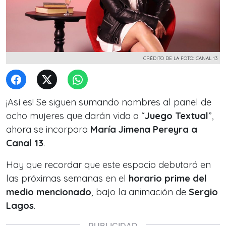
CRÉDITO DE LA FOTO: CANAL 13
¡Así es! Se siguen sumando nombres al panel de
ocho mujeres que darán vida a “
Juego Textual
”,
ahora se incorpora
María Jimena Pereyra a
Canal 13
.
Hay que recordar que este espacio debutará en
las próximas semanas en el
horario prime del
medio mencionado
, bajo la animación de
Sergio
Lagos
.