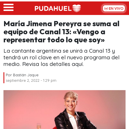
Skip to main content
EN VIVO
María Jimena Pereyra se suma al
equipo de Canal 13: «Vengo a
representar todo lo que soy»
La cantante argentina se unirá a Canal 13 y
tendrá un rol clave en el nuevo programa del
medio. Revisa los detalles aquí.
Por
Bastián Jaque
septiembre 2, 2022 - 1:29 pm