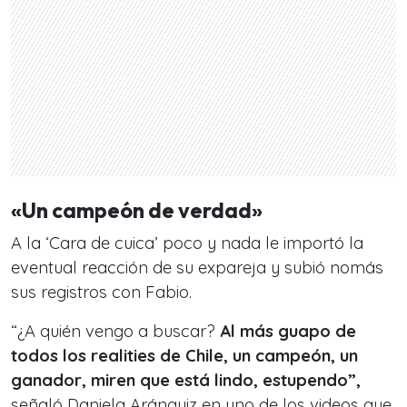
«Un campeón de verdad»
A la ‘Cara de cuica’ poco y nada le importó la
eventual reacción de su expareja y subió nomás
sus registros con Fabio.
“¿A quién vengo a buscar?
Al más guapo de
todos los realities de Chile, un campeón, un
ganador, miren que está lindo, estupendo”,
señaló Daniela Aránguiz en uno de los videos que