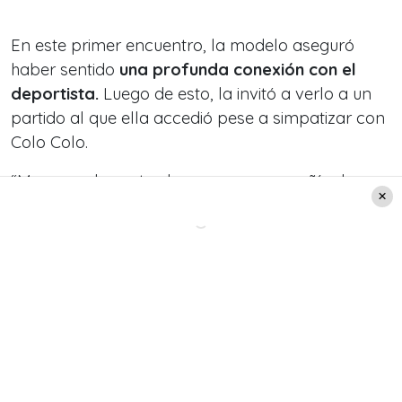
En este primer encuentro, la modelo aseguró
haber sentido
una profunda conexión con el
deportista.
Luego de esto, la invitó a verlo a un
partido al que ella accedió pese a simpatizar con
Colo Colo.
“Me pasa dos entradas, voy en compañía de
alguien. Sentada en el lugar donde se sentaban
todas las mujeres de futbolistas,
el hombre mete
un gol, se agarra de la reja y me apunta con el
dedo,
un gol dedicado a mí”, detalló la panelista
de ‘Zona de Estrellas’.
“El segundo gol lo mete conmigo”, dijo entre
bromas. «Me dice ‘te dediqué un gol,
¿vos querés
ser mi polola?
‘ ahí fue el segundo gol. ¿Qué crees