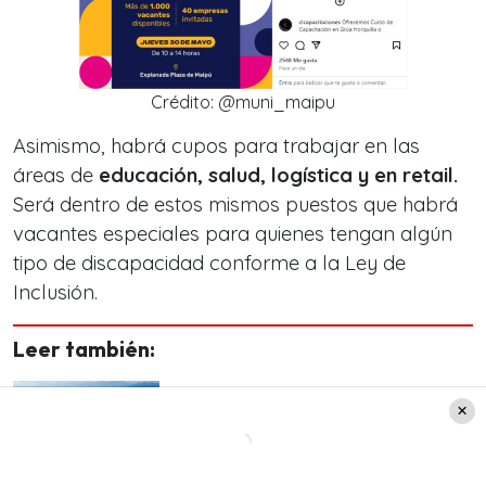
Crédito: @muni_maipu
Asimismo, habrá cupos para trabajar en las
áreas de
educación, salud, logística y en retail.
Será dentro de estos mismos puestos que habrá
vacantes especiales para quienes tengan algún
tipo de discapacidad conforme a la Ley de
Inclusión.
Leer también:
Esta es la mejor ciudad de
Chile para vivir si estás
jubilado o por jubilarte,