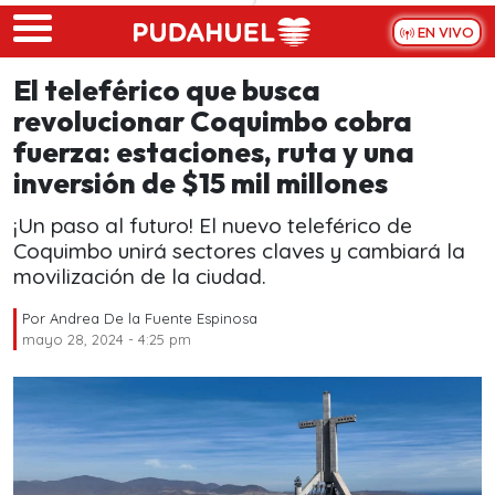
Skip to main content
EN VIVO
El teleférico que busca
revolucionar Coquimbo cobra
fuerza: estaciones, ruta y una
inversión de $15 mil millones
¡Un paso al futuro! El nuevo teleférico de
Coquimbo unirá sectores claves y cambiará la
movilización de la ciudad.
Por
Andrea De la Fuente Espinosa
mayo 28, 2024 - 4:25 pm