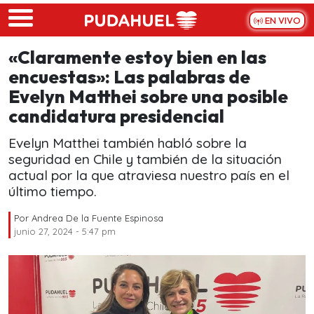
Skip to main content
EN VIVO
«Claramente estoy bien en las
encuestas»: Las palabras de
Evelyn Matthei sobre una posible
candidatura presidencial
Evelyn Matthei también habló sobre la
seguridad en Chile y también de la situación
actual por la que atraviesa nuestro país en el
último tiempo.
Por
Andrea De la Fuente Espinosa
junio 27, 2024 - 5:47 pm