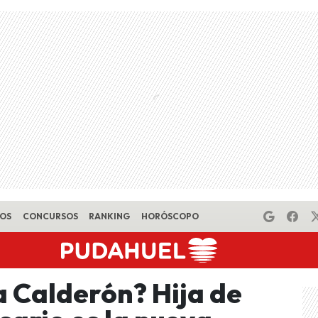
EOS
CONCURSOS
RANKING
HORÓSCOPO
a Calderón? Hija de