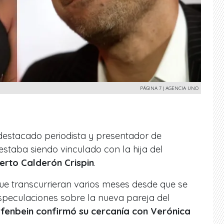
PÁGINA 7 | AGENCIA UNO
estacado periodista y presentador de
 estaba siendo vinculado con la hija del
erto Calderón Crispin
.
ue transcurrieran varios meses desde que se
speculaciones sobre la nueva pareja del
fenbein confirmó su cercanía con Verónica