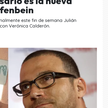
ario es la nueva
lfenbein
inalmente este fin de semana Julián
 con Verónica Calderón.