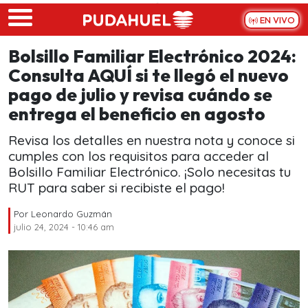
Skip to main content
EN VIVO
Bolsillo Familiar Electrónico 2024:
Consulta AQUÍ si te llegó el nuevo
pago de julio y revisa cuándo se
entrega el beneficio en agosto
Revisa los detalles en nuestra nota y conoce si
cumples con los requisitos para acceder al
Bolsillo Familiar Electrónico. ¡Solo necesitas tu
RUT para saber si recibiste el pago!
Por
Leonardo Guzmán
julio 24, 2024 - 10:46 am