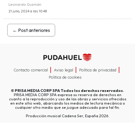
Leonardo Guzmán
21 julio, 2024 a las 10:48
←
Post anteriores
Contacto comercial
Aviso legal
Política de privacidad
Política de cookies
©
PRISA MEDIA CORP SPA
Todos los derechos reservados.
PRISA MEDIA CORP SPA expresa su reserva de derechos en
cuanto a la reproducción y uso de las obras y servicios ofrecidos
en este sitio web, abarcando los medios de lectura mecánica o
cualquier otro medio que se juzgue adecuado para tal fin.
Producción musical Cadena Ser, España 2026.