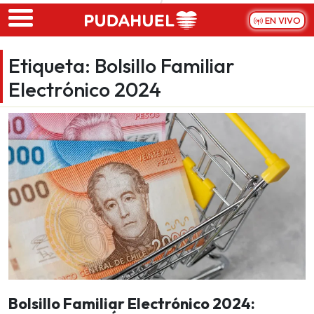
Skip to main content
EN VIVO
Etiqueta:
Bolsillo Familiar
Electrónico 2024
Bolsillo Familiar Electrónico 2024: