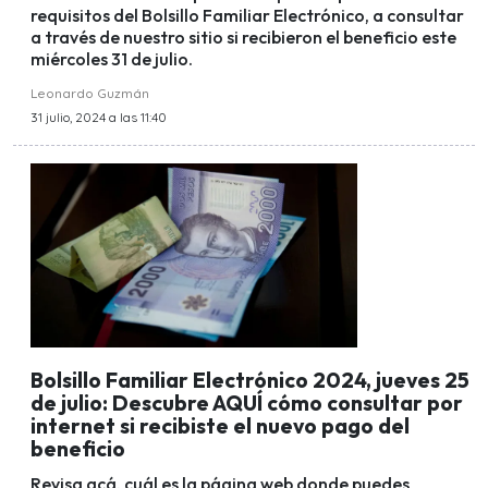
requisitos del Bolsillo Familiar Electrónico, a consultar
a través de nuestro sitio si recibieron el beneficio este
miércoles 31 de julio.
Leonardo Guzmán
31 julio, 2024 a las 11:40
Bolsillo Familiar Electrónico 2024, jueves 25
de julio: Descubre AQUÍ cómo consultar por
internet si recibiste el nuevo pago del
beneficio
Revisa acá, cuál es la página web donde puedes