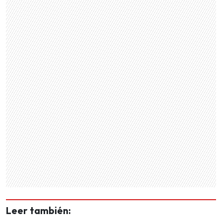
Leer también: