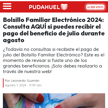
Skip to main content
EN VIVO
Bolsillo Familiar Electrónico 2024:
Consulta AQUÍ si puedes recibir el
pago del beneficio de julio durante
agosto
¿Todavía no consultas si recibiste el pago de
julio del Bolsillo Familiar Electrónico? Este es el
momento de revisar si fuiste uno de los
grandes beneficiarios. ¡Solo debes realizarlo a
través de nuestra web!
Por
Leonardo Guzmán
agosto 1, 2024 - 11:39 am