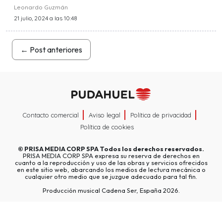
Leonardo Guzmán
21 julio, 2024 a las 10:48
←
Post anteriores
Contacto comercial
Aviso legal
Política de privacidad
Política de cookies
©
PRISA MEDIA CORP SPA
Todos los derechos reservados.
PRISA MEDIA CORP SPA expresa su reserva de derechos en
cuanto a la reproducción y uso de las obras y servicios ofrecidos
en este sitio web, abarcando los medios de lectura mecánica o
cualquier otro medio que se juzgue adecuado para tal fin.
Producción musical Cadena Ser, España 2026.