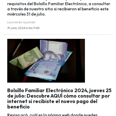
requisitos del Bolsillo Familiar Electrónico, a consultar
a través de nuestro sitio si recibieron el beneficio este
miércoles 31 de julio.
Leonardo Guzmán
31 julio, 2024 a las 11:40
Bolsillo Familiar Electrónico 2024, jueves 25
de julio: Descubre AQUÍ cómo consultar por
internet si recibiste el nuevo pago del
beneficio
Revisa acá, cuál es la página web donde puedes