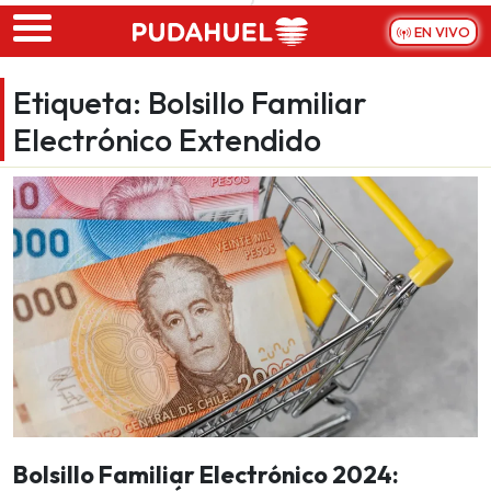
Skip to main content
EN VIVO
Etiqueta:
Bolsillo Familiar
Electrónico Extendido
Bolsillo Familiar Electrónico 2024: