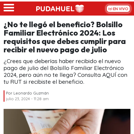
Skip to main content
EN VIVO
¿No te llegó el beneficio? Bolsillo
Familiar Electrónico 2024: Los
requisitos que debes cumplir para
recibir el nuevo pago de julio
¿Crees que deberías haber recibido el nuevo
pago de julio del Bolsillo Familiar Electrónico
2024, pero aún no te llega? Consulta AQUÍ con
tu RUT si recibiste el beneficio.
Por
Leonardo Guzmán
julio 23, 2024 - 11:28 am