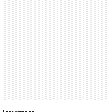
Leer también: