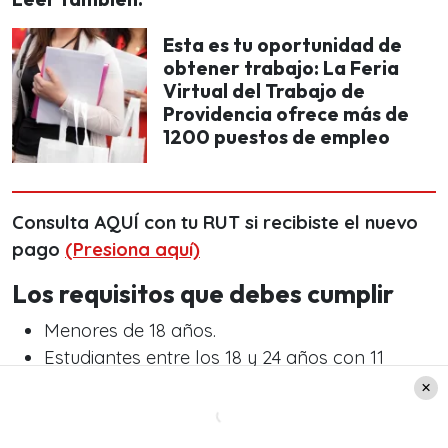
Esta es tu oportunidad de
obtener trabajo: La Feria
Virtual del Trabajo de
Providencia ofrece más de
1200 puestos de empleo
Consulta AQUÍ con tu RUT si recibiste el nuevo
pago
(Presiona aquí)
Los requisitos que debes cumplir
Menores de 18 años.
Estudiantes entre los 18 y 24 años con 11
meses.
Hogares que pertenezcan a algunos de los
programas del SUF. (
Asignación Familiar y