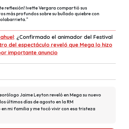
e reflexión! Ivette Vergara compartió sus
os más profundos sobre su bullado quiebre con
olabarrieta."
ahuel
:
¿Confirmado el animador del Festival
ro del espectáculo reveló que Mega lo hizo
por importante anuncio
eorólogo Jaime Leyton reveló en Mega su nuevo
los últimos días de agosto en la RM
en mi familia y me tocó vivir con esa tristeza