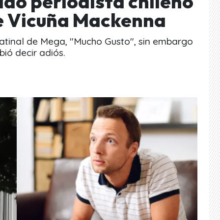
ido periodista chileno
de Vicuña Mackenna
matinal de Mega, "Mucho Gusto", sin embargo
bió decir adiós.