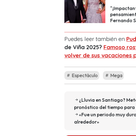
"¡Impactant
pensamient
Fernando S
Puedes leer también en
Pud
de Viña 2025?
Famoso rost
volver de sus vacaciones 
Espectáculo
Mega
¿Lluvia en Santiago? Met
pronóstico del tiempo para 
«Fue un periodo muy duro 
alrededor»