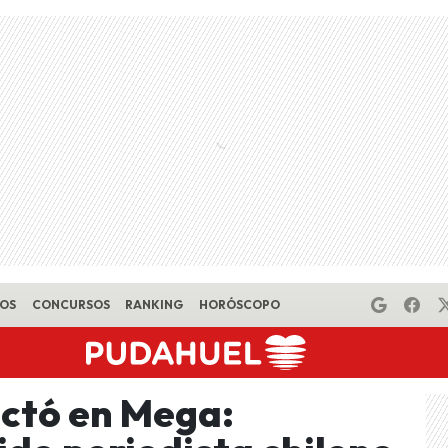
EOS
CONCURSOS
RANKING
HORÓSCOPO
ctó en Mega: