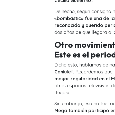
Cecilia Gutiérrez.
De hecho, según consignó 
«bombastic» fue una de la
reconocido y querido peri
dos años de que llegara a 
Otro movimiento 
Este es el perio
Dicho esto, hablamos de n
Caniulef.
Recordemos que,
mayor regularidad en el M
otros espacios televisivos d
Jugar».
Sin embargo, eso no fue to
Mega también participó e