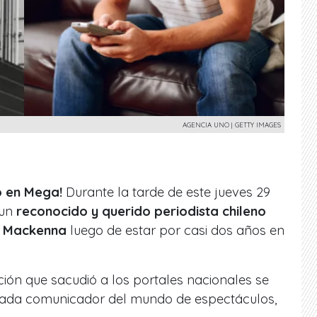
AGENCIA UNO | GETTY IMAGES
o en Mega!
Durante la tarde de este jueves 29
 un
reconocido y querido periodista chileno
a Mackenna
luego de estar por casi dos años en
ción que sacudió a los portales nacionales se
acada comunicador del mundo de espectáculos,