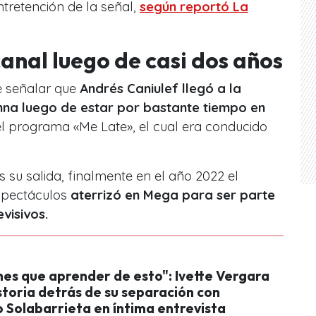
tretención de la señal,
según reportó La
canal luego de casi dos años
e señalar que
Andrés Caniulef llegó a la
na luego de estar por bastante tiempo en
 el programa «Me Late», el cual era conducido
as su salida, finalmente en el año 2022 el
espectáculos
aterrizó en Mega para ser parte
visivos.
nes que aprender de esto": Ivette Vergara
storia detrás de su separación con
 Solabarrieta en íntima entrevista