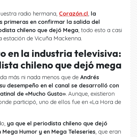
nuestra radio hermana,
Corazón.cl
,
la
s primeras en confirmar la salida del
odista chileno que dejó Mega
, todo esto a casi
la estación de Vicuña Mackenna.
en la industria televisiva:
dista chileno que dejó mega
ada más ni nada menos que de
Andrés
su desempeño en el canal se desarrolló con
atinal de «Mucho Gusto»
. Aunque, existieron
onde participó, uno de ellos fue en «La Hora de
do,
ya que el periodista chileno que dejó
n Mega Humor y en Mega Teleseries
, que eran