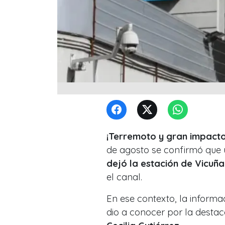
¡Terremoto y gran impact
de agosto se confirmó que
dejó la estación de Vicuñ
el canal.
En ese contexto, la informa
dio a conocer por la dest