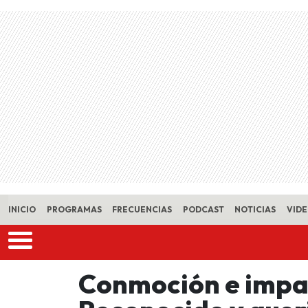
Skip to main content
INICIO
PROGRAMAS
FRECUENCIAS
PODCAST
NOTICIAS
VID
Conmoción e impa