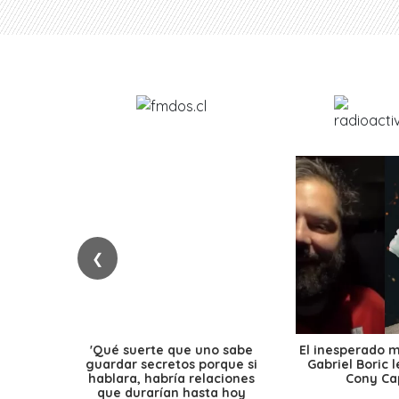
❮
'Qué suerte que uno sabe
El inesperado 
guardar secretos porque si
Gabriel Boric 
hablara, habría relaciones
Cony Cap
que durarían hasta hoy