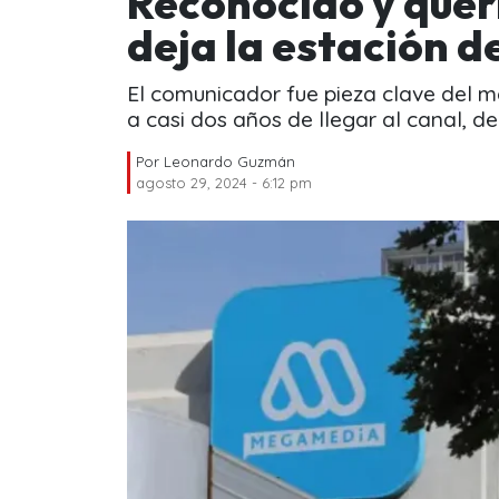
Reconocido y quer
deja la estación 
El comunicador fue pieza clave del 
a casi dos años de llegar al canal, de
Por
Leonardo Guzmán
agosto 29, 2024 - 6:12 pm