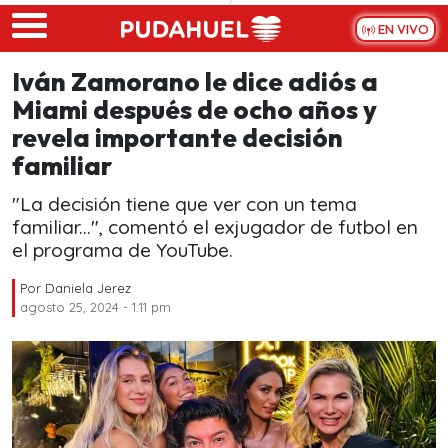
Skip to main content
EN VIVO
Iván Zamorano le dice adiós a
Miami después de ocho años y
revela importante decisión
familiar
"La decisión tiene que ver con un tema
familiar...", comentó el exjugador de futbol en
el programa de YouTube.
Por
Daniela Jerez
agosto 25, 2024 - 1:11 pm