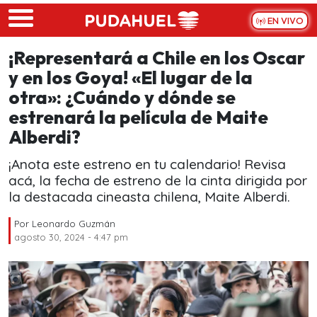
Skip to main content
EN VIVO
¡Representará a Chile en los Oscar
y en los Goya! «El lugar de la
otra»: ¿Cuándo y dónde se
estrenará la película de Maite
Alberdi?
¡Anota este estreno en tu calendario! Revisa
acá, la fecha de estreno de la cinta dirigida por
la destacada cineasta chilena, Maite Alberdi.
Por
Leonardo Guzmán
agosto 30, 2024 - 4:47 pm