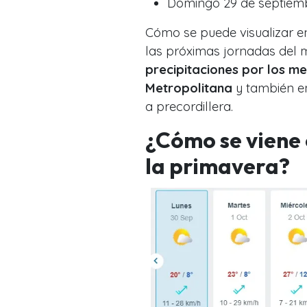
Domingo 29 de septiemb
Cómo se puede visualizar en
las próximas jornadas del
precipitaciones por los me
Metropolitana
y también en
a precordillera.
¿Cómo se viene 
la primavera?