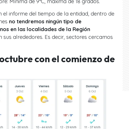
re: Mínima de 9°C, máxima de 18 grados.
 el informe del tiempo de la entidad, dentro de
 mes
no tendremos ningún tipo de
nos en las localidades de la Región
 sus alrededores. Es decir, sectores cercamos
octubre con el comienzo de