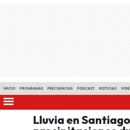
Skip to main content
INICIO
PROGRAMAS
FRECUENCIAS
PODCAST
NOTICIAS
VID
Lluvia en Santiago