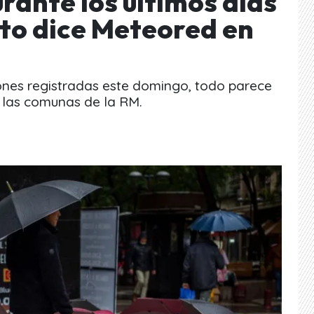
rante los últimos días
to dice Meteored en
iones registradas este domingo, todo parece
 a las comunas de la RM.