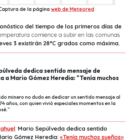
 Captura de la página
web de Meteored
onóstico del tiempo de los primeros días de
 temperatura comience a subir en las comunas
ueves 3 existirán 28°C grados como máxima.
púlveda dedica sentido mensaje de
a a Mario Gómez Heredia: "Tenía muchos
ido minero no dudo en dedicar un sentido mensaje al
4 años, con quien vivió especiales momentos en la
osé."
ahuel
:
Mario Sepúlveda dedica sentido
Mario Gómez Heredia:
«Tenía muchos sueños»