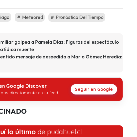
tiago
Meteored
Pronóstico Del Tiempo
iliar golpea a Pamela Díaz: Figuras del espectáculo
fatídica muerte
sentido mensaje de despedida a Mario Gómez Heredia:
 en Google Discover
Seguir en Google
idos directamente en tu feed.
CINADO
uí lo último
de pudahuel.cl