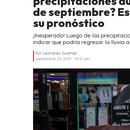
precipitaciones du
de septiembre? Es
su pronóstico
¡Inesperado! Luego de las precipitac
indicar que podría regresar la lluvia
Por
Leonardo Guzmán
septiembre 23, 2024 - 10:12 am