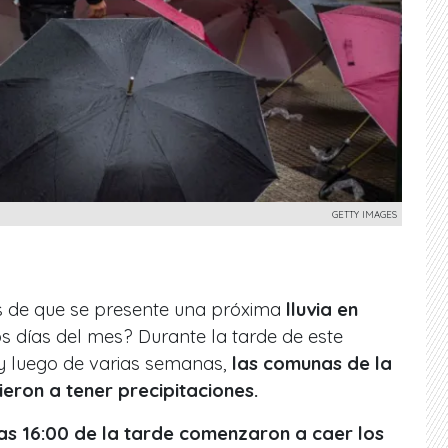
GETTY IMAGES
es de que se presente una próxima
lluvia en
s días del mes? Durante la tarde de este
y luego de varias semanas,
las comunas de la
eron a tener precipitaciones.
las 16:00 de la tarde comenzaron a caer los