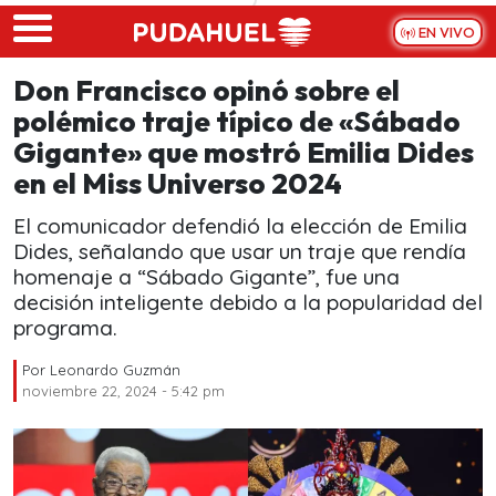
Skip to main content
EN VIVO
Don Francisco opinó sobre el
polémico traje típico de «Sábado
Gigante» que mostró Emilia Dides
en el Miss Universo 2024
El comunicador defendió la elección de Emilia
Dides, señalando que usar un traje que rendía
homenaje a “Sábado Gigante”, fue una
decisión inteligente debido a la popularidad del
programa.
Por
Leonardo Guzmán
noviembre 22, 2024 - 5:42 pm