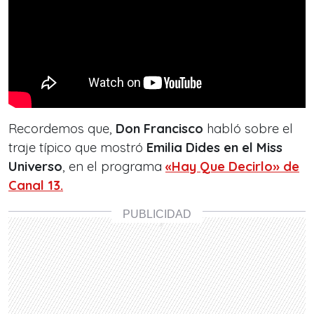
Recordemos que,
Don Francisco
habló sobre el
traje típico que mostró
Emilia Dides en el Miss
Universo
, en el programa
«Hay Que Decirlo» de
Canal 13.