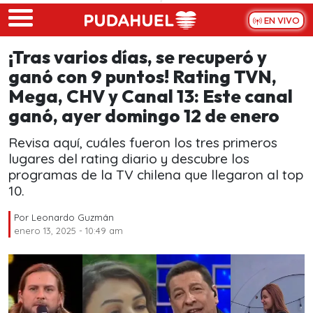
Skip to main content
EN VIVO
¡Tras varios días, se recuperó y
ganó con 9 puntos! Rating TVN,
Mega, CHV y Canal 13: Este canal
ganó, ayer domingo 12 de enero
Revisa aquí, cuáles fueron los tres primeros
lugares del rating diario y descubre los
programas de la TV chilena que llegaron al top
10.
Por
Leonardo Guzmán
enero 13, 2025 - 10:49 am