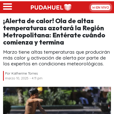
Skip to main content
EN VIVO
¡Alerta de calor! Ola de altas
temperaturas azotará la Región
Metropolitana: Entérate cuándo
comienza y termina
Marzo tiene altas temperaturas que producirán
más calor y activación de alerta por parte de
los expertos en condiciones meteorológicas.
Por
Katherine Torres
marzo 10, 2025 - 4:11 pm