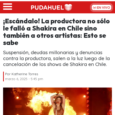
Skip to main content
EN VIVO
¡Escándalo! La productora no sólo
le falló a Shakira en Chile sino
también a otros artistas: Esto se
sabe
Suspensión, deudas millonarias y denuncias
contra la productora, salen a la luz luego de la
cancelación de los shows de Shakira en Chile.
Por
Katherine Torres
marzo 6, 2025 - 5:45 pm