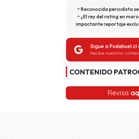
Reconocida periodista se
¿El rey del rating en marz
impactante reportaje exclu
Sigue a Pudahuel.cl
Recibe nuestros conten
CONTENIDO PATRO
Revisa
aq