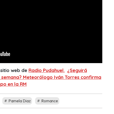
 sitio web de
Radio Pudahuel.
¿Seguirá
ta semana? Meteorólogo Iván Torres confirma
mpo en la RM
Pamela Diaz
Romance