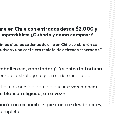
Cine en Chile con entradas desde $2.000 y
 imperdibles: ¿Cuándo y cómo comprar?
ximos días las cadenas de cine en Chile celebrarán con
lusivos y una cartelera repleta de estrenos esperados."
 caballeroso, aportador (…) sientes la fortuna
erizó el astrólogo a quien sería el indicado.
 cartas y expresó a Pamela que
«te vas a casar
e blanco religioso, otra vez»
.
 hará con un hombre que conoce desde antes,
completo.