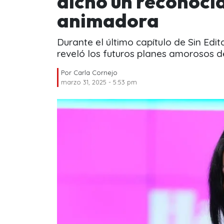
dicho un reconocid
animadora
Durante el último capítulo de Sin Edi
reveló los futuros planes amorosos 
Por
Carla Cornejo
marzo 31, 2025 - 5:53 pm