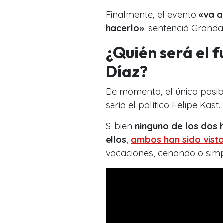
Finalmente, el evento
«va a
hacerlo»
. sentenció Granda
¿Quién será el 
Díaz?
De momento, el único posib
sería el político Felipe Kast.
Si bien
ninguno de los dos 
ellos
,
ambos han sido visto
vacaciones, cenando o sim