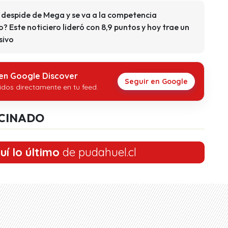
 despide de Mega y se va a la competencia
o? Este noticiero lideró con 8,9 puntos y hoy trae un
sivo
 en Google Discover
Seguir en Google
idos directamente en tu feed.
CINADO
uí lo último
de pudahuel.cl