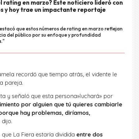
el rating en marzo? Este noticiero lideró con
os y hoy trae un impactante reportaje
estacó que estos números de rating en marzo reflejan
cia del público por su enfoque y profundidad
a."
mela recordó que tiempo atrás, el vidente le
a pareja.
ta y señaló que esta persona»luchará» por
timiento por alguien que tú quieres cambiarle
 porque hay problemas, diríamos,
, dijo.
que La Fiera estaría dividida
entre dos