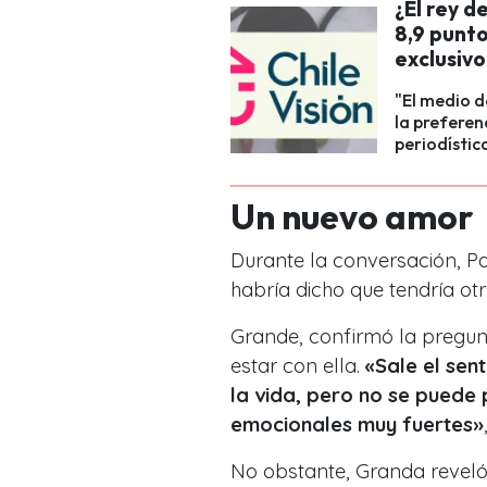
¿El rey d
8,9 punt
exclusivo
"El medio d
la preferen
periodístic
Un nuevo amor
Durante la conversación, Pa
habría dicho que tendría otr
Grande, confirmó la pregun
estar con ella.
«Sale el sen
la vida, pero no se puede
emocionales muy fuertes»
No obstante, Granda reveló 