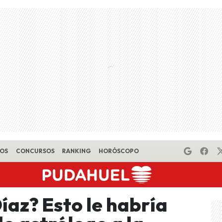
EOS
CONCURSOS
RANKING
HORÓSCOPO
íaz? Esto le habría