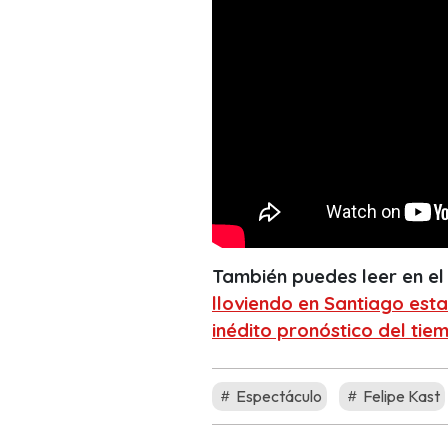
También puedes leer en el
lloviendo en Santiago es
inédito pronóstico del tie
Espectáculo
Felipe Kast