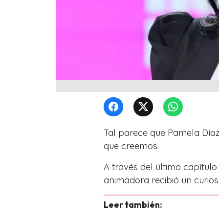
Tal parece que Pamela Díaz
que creemos.
A través del último capítul
animadora recibió un curios
Leer también: