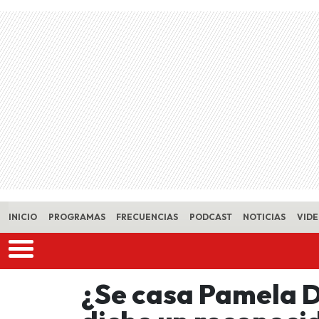
Skip to main content
INICIO
PROGRAMAS
FRECUENCIAS
PODCAST
NOTICIAS
VID
¿Se casa Pamela D