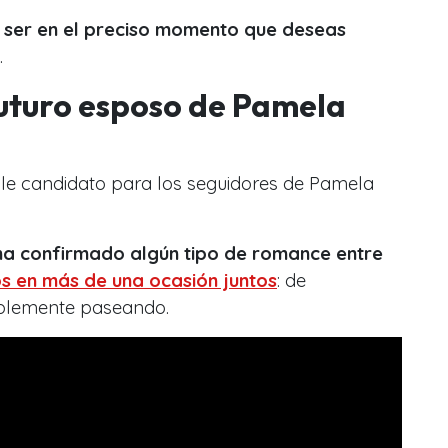
 ser en el preciso momento que deseas
.
futuro esposo de Pamela
le candidato para los seguidores de Pamela
ha confirmado algún tipo de romance entre
s en más de una ocasión juntos
: de
plemente paseando.