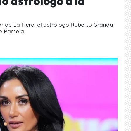
o astrólogo a la
tar de La Fiera, el astrólogo Roberto Granda
de Pamela.