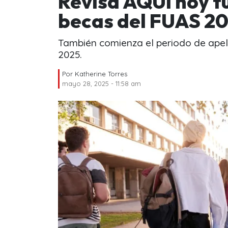
Revisa AQUI hoy tu
becas del FUAS 2
También comienza el periodo de apela
2025.
Por
Katherine Torres
mayo 28, 2025 - 11:58 am