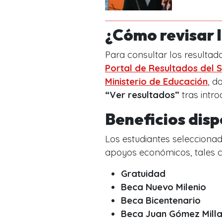
¿Cómo revisar 
Para consultar los resultad
Portal de Resultados del S
Ministerio de Educación
, d
“Ver resultados”
tras intro
Beneficios dis
Los estudiantes seleccion
apoyos económicos, tales 
Gratuidad
Beca Nuevo Milenio
Beca Bicentenario
Beca Juan Gómez Mill