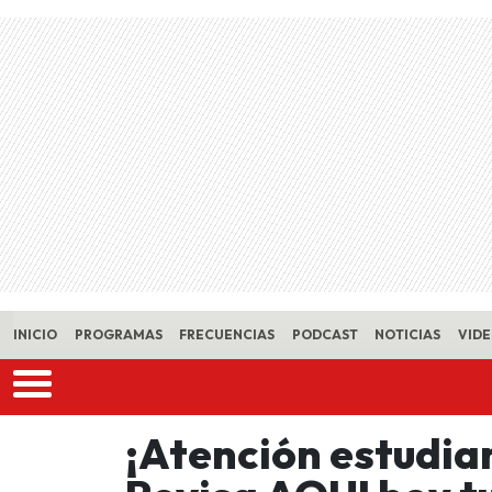
Skip to main content
INICIO
PROGRAMAS
FRECUENCIAS
PODCAST
NOTICIAS
VID
¡Atención estudian