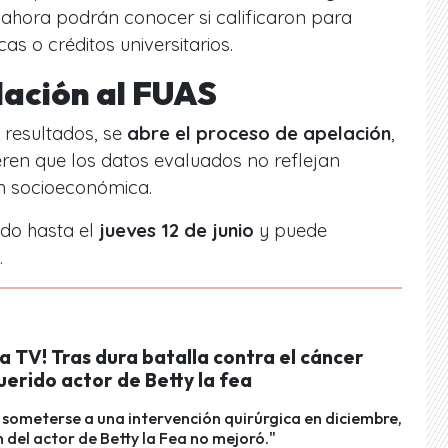
 ahora podrán conocer si calificaron para
s o créditos universitarios.
lación al FUAS
 resultados, se
abre el proceso de apelación
,
ren que los datos evaluados no reflejan
n socioeconómica.
ado hasta el
jueves 12 de junio
y puede
.
la TV! Tras dura batalla contra el cáncer
uerido actor de Betty la fea
 someterse a una intervención quirúrgica en diciembre,
n del actor de Betty la Fea no mejoró."