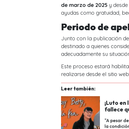
de marzo de 2025
y desde
ayudas como gratuidad, beca
Periodo de ape
Junto con la publicación de
destinado a quienes conside
adecuadamente su situació
Este proceso estará habilit
realizarse desde el sitio web
Leer también:
¡Luto en 
fallece q
"A pesar de
la condició