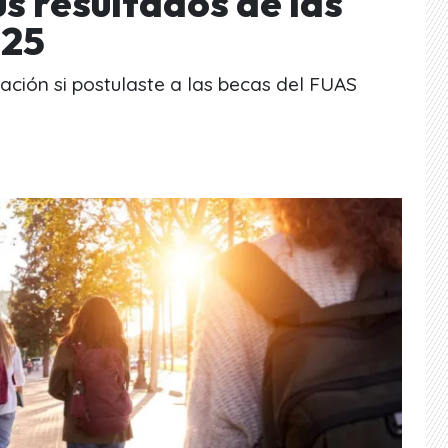
s resultados de las
025
ción si postulaste a las becas del FUAS