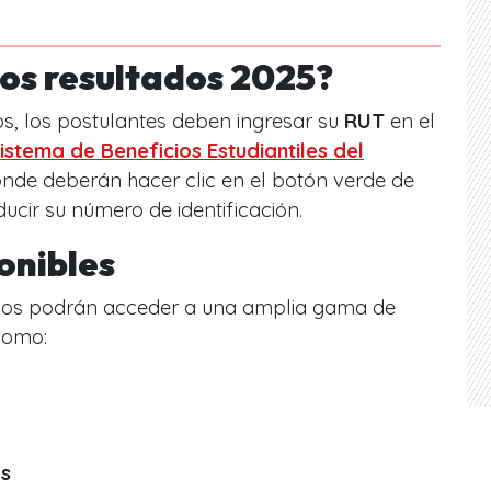
los resultados 2025?
os, los postulantes deben ingresar su
RUT
en el
istema de Beneficios Estudiantiles del
onde deberán hacer clic en el botón verde de
ducir su número de identificación.
ponibles
ados podrán acceder a una amplia gama de
como:
as