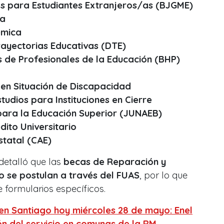
s para Estudiantes Extranjeros/as (BJGME)
ca
émica
Trayectorias Educativas (DTE)
s de Profesionales de la Educación (BHP)
 en Situación de Discapacidad
tudios para Instituciones en Cierre
para la Educación Superior (JUNAEB)
dito Universitario
statal (CAE)
detalló que las
becas de Reparación y
o se postulan a través del FUAS
, por lo que
 formularios específicos.
 en Santiago hoy miércoles 28 de mayo: Enel
ón del servicio en comunas de la RM