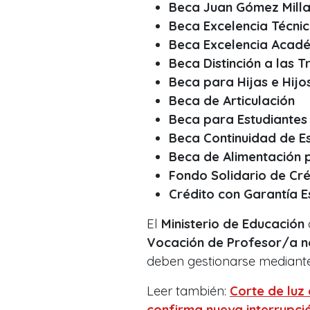
Beca Juan Gómez Milla
Beca Excelencia Técni
Beca Excelencia Acad
Beca Distinción a las 
Beca para Hijas e Hijo
Beca de Articulación
Beca para Estudiantes
Beca Continuidad de Es
Beca de Alimentación 
Fondo Solidario de Cré
Crédito con Garantía E
El
Ministerio de Educación
Vocación de Profesor/a
n
deben gestionarse mediante
Leer también:
Corte de luz
confirma nueva interrupci