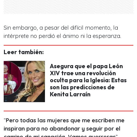
Sin embargo, a pesar del difícil momento, la
intérprete no perdió el ánimo ni la esperanza.
Leer también:
Asegura que el papa León
XIV trae una revolución
oculta para la Iglesia: Estas
son las predicciones de
Kenita Larraín
“
Pero todas las mujeres que me escriben me
inspiran para no abandonar y seguir por el
camino de mi sanación. Vamos guerreras
”,