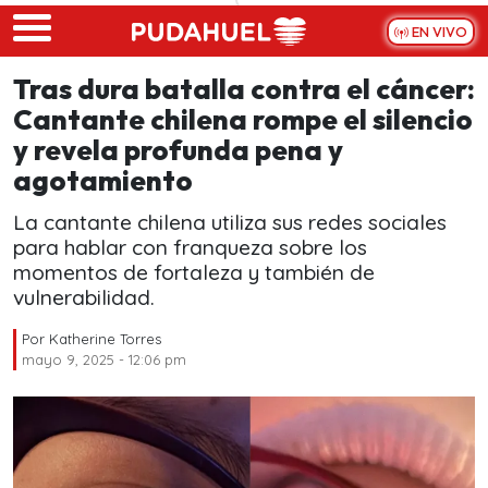
Skip to main content
EN VIVO
Tras dura batalla contra el cáncer:
Cantante chilena rompe el silencio
y revela profunda pena y
agotamiento
La cantante chilena utiliza sus redes sociales
para hablar con franqueza sobre los
momentos de fortaleza y también de
vulnerabilidad.
Por
Katherine Torres
mayo 9, 2025 - 12:06 pm