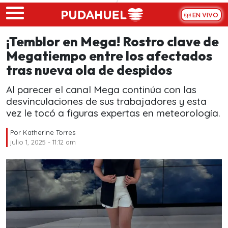
Skip to main content
EN VIVO
¡Temblor en Mega! Rostro clave de
Megatiempo entre los afectados
tras nueva ola de despidos
Al parecer el canal Mega continúa con las
desvinculaciones de sus trabajadores y esta
vez le tocó a figuras expertas en meteorología.
Por
Katherine Torres
julio 1, 2025 - 11:12 am