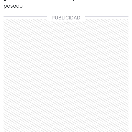
pasado.