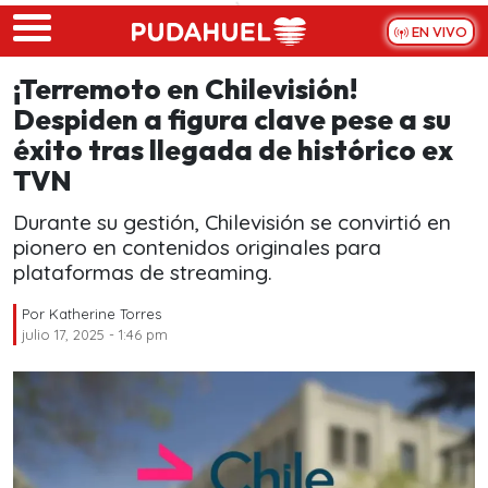
Skip to main content
EN VIVO
¡Terremoto en Chilevisión!
Despiden a figura clave pese a su
éxito tras llegada de histórico ex
TVN
Durante su gestión, Chilevisión se convirtió en
pionero en contenidos originales para
plataformas de streaming.
Por
Katherine Torres
julio 17, 2025 - 1:46 pm