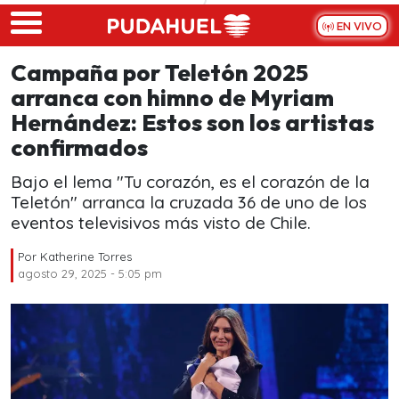
Skip to main content
EN VIVO
Campaña por Teletón 2025
arranca con himno de Myriam
Hernández: Estos son los artistas
confirmados
Bajo el lema "Tu corazón, es el corazón de la
Teletón" arranca la cruzada 36 de uno de los
eventos televisivos más visto de Chile.
Por
Katherine Torres
agosto 29, 2025 - 5:05 pm