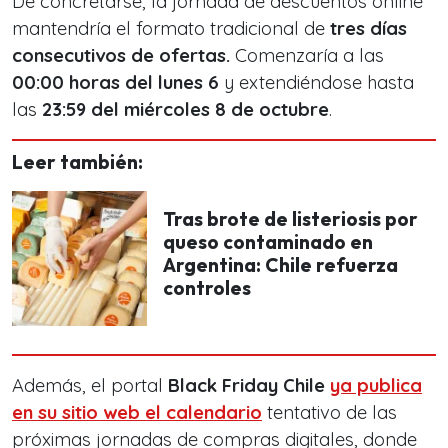
De concretarse, la jornada de descuentos online
mantendría el formato tradicional de
tres días
consecutivos de ofertas.
Comenzaría a las
00:00 horas del lunes 6
y extendiéndose hasta
las
23:59 del miércoles 8 de octubre
.
Leer también:
Tras brote de listeriosis por
queso contaminado en
Argentina: Chile refuerza
controles
Además, el portal
Black Friday Chile
ya publica
en su sitio web el calendario
tentativo de las
próximas jornadas de compras digitales, donde