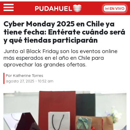
Skip to main content
EN VIVO
Cyber Monday 2025 en Chile ya
tiene fecha: Entérate cuándo será
y qué tiendas participarán
Junto al Black Friday son los eventos online
más esperados en el año en Chile para
aprovechar las grandes ofertas.
Por
Katherine Torres
agosto 27, 2025 - 10:52 am