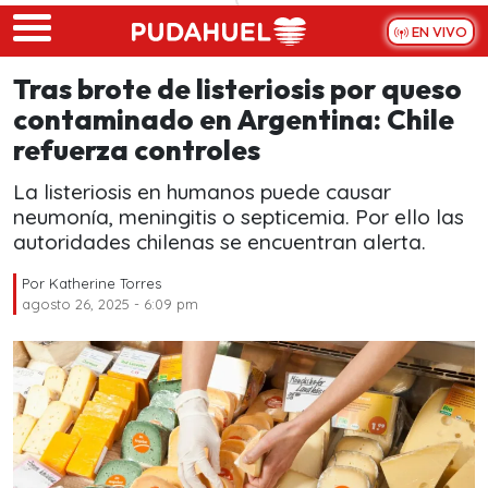
Skip to main content
EN VIVO
Tras brote de listeriosis por queso
contaminado en Argentina: Chile
refuerza controles
La listeriosis en humanos puede causar
neumonía, meningitis o septicemia. Por ello las
autoridades chilenas se encuentran alerta.
Por
Katherine Torres
agosto 26, 2025 - 6:09 pm