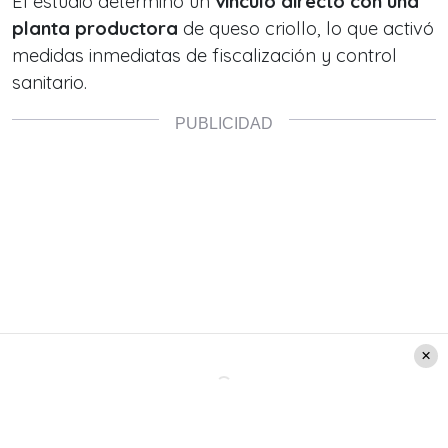
El estudio determinó un
vínculo directo con una
planta productora
de queso criollo, lo que activó
medidas inmediatas de fiscalización y control
sanitario.