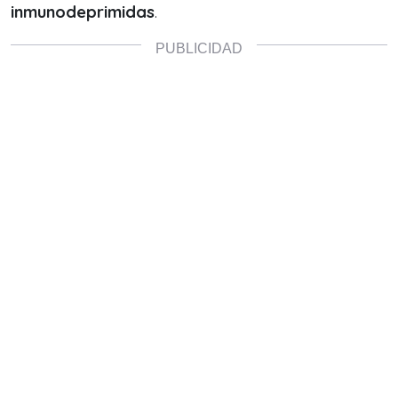
inmunodeprimidas
.