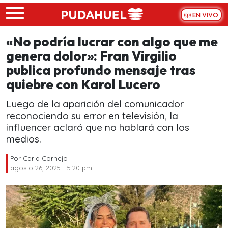
Skip to main content
EN VIVO
«No podría lucrar con algo que me
genera dolor»: Fran Virgilio
publica profundo mensaje tras
quiebre con Karol Lucero
Luego de la aparición del comunicador
reconociendo su error en televisión, la
influencer aclaró que no hablará con los
medios.
Por
Carla Cornejo
agosto 26, 2025 - 5:20 pm