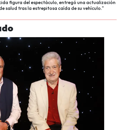
ida figura del espectáculo, entregó una actualización
de salud tras la estrepitosa caída de su vehículo."
ado