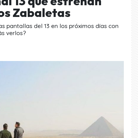
l 13 que estrenan
os Zabaletas
s pantallas del 13 en los próximos días con
ás verlos?