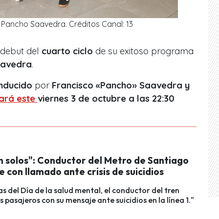
 Pancho Saavedra. Créditos Canal: 13
 debut del
cuarto ciclo
de su exitoso programa
aavedra
.
onducido
por
Francisco «Pancho» Saavedra y
nará este
viernes 3 de octubre a las 22:30
n solos": Conductor del Metro de Santiago
con llamado ante crisis de suicidios
as del Día de la salud mental, el conductor del tren
s pasajeros con su mensaje ante suicidios en la línea 1."