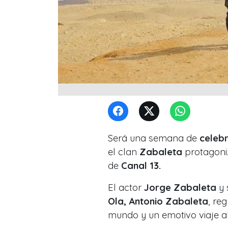
Será una semana de
celebr
el clan
Zabaleta
protagoniz
de
Canal 13.
El actor
Jorge Zabaleta
y 
Ola,
Antonio Zabaleta
, re
mundo y un emotivo viaje a