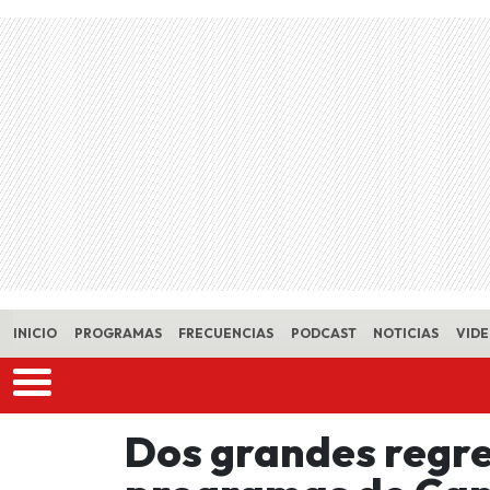
Skip to main content
INICIO
PROGRAMAS
FRECUENCIAS
PODCAST
NOTICIAS
VID
Dos grandes regre