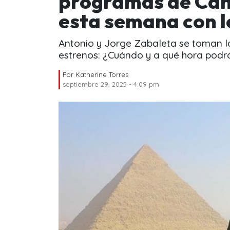
programas de Cana
esta semana con l
Antonio y Jorge Zabaleta se toman la
estrenos: ¿Cuándo y a qué hora podr
Por
Katherine Torres
septiembre 29, 2025 - 4:09 pm