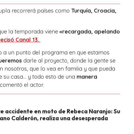
dupla recorrerá países como
Turquía, Croacia,
que la temporada viene
«recargada, apelando
ecisó Canal 13.
o a un punto del programa en que estamos
queremos
darle al proyecto, donde la gente se
con nosotros, que lo vea en familia y que pueda
e su casa… y todo esto de una
manera
comentó el actor.
ve accidente en moto de Rebeca Naranjo: Su
Nano Calderón, realiza una desesperada