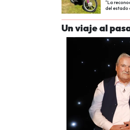
"La reconoc
del estado 
Un viaje al pas