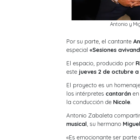
Antonio y Mig
Por su parte, el cantante
An
especial
«Sesiones avivand
El espacio, producido por
R
este
jueves 2 de octubre a
El proyecto es un homenaje
los intérpretes
cantarán
en 
la conducción de
Nicole
.
Antonio Zabaleta compartir
musical
, su hermano
Migue
«Es emocionante ser parte