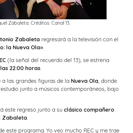
uel Zabaleta. Créditos: Canal 13.
tonio Zabaleta
regresará a la televisión con el
o: la Nueva Ola»
.
EC
(la señal del recuerdo del 13), se estrena
 las 22:00 horas
.
 a las grandes figuras de la
Nueva Ola
, donde
estudio junto a músicos contemporáneos, bajo
á este regreso junto a su
clásico compañero
l Zabaleta
.
 de este programa. Yo veo mucho REC y me trae