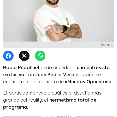
CANAL 13
Radio Pudahuel
pudo acceder a
una entrevista
exclusiva
con
Juan Pedro Verdier
, quien se
encuentra en el encierro de
«Mundos Opuestos».
El participante
reveló cuál es el desafío más
grande del reality: el
hermetismo total del
programa
.