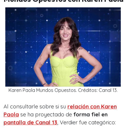
Karen Paola Mundos Opuestos. Créditos: Canal 13.
Al consultarle sobre si su
relación con
Karen
Paola
se ha proyectado de
forma fiel en
pantalla de Canal 13
, Verdier fue categórico: