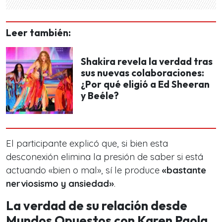
Leer también:
Shakira revela la verdad tras
sus nuevas colaboraciones:
¿Por qué eligió a Ed Sheeran
y Beéle?
El participante explicó que, si bien esta
desconexión elimina la presión de saber si está
actuando «bien o mal», sí le produce
«bastante
nerviosismo y ansiedad»
.
La verdad de su relación desde
Mundos Opuestos con Karen Paola